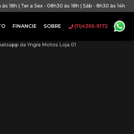
h às 18h | Ter a Sex - 08h30 às 18h | Sáb - 8h30 às 14h
TO
FINANCIE
SOBRE
(11)4305-9172
atsapp da Yngra Motos Loja 01