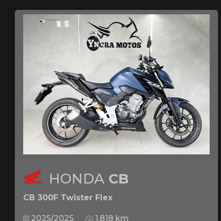
HONDA
CB
CB 300F Twister Flex
2025/2025
1.818 km