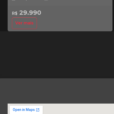
29.990
R$
Ver mais