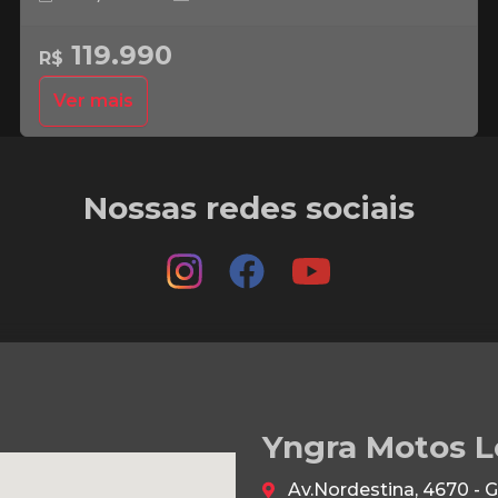
119.990
R$
Ver mais
Nossas redes sociais
Yngra Motos L
Av.Nordestina, 4670 - 