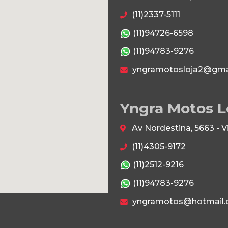
(11)2337-5111
(11)94726-6598
(11)94783-9276
yngramotosloja2@gma
Yngra Motos L
Av Nordestina, 5663 - 
(11)4305-9172
(11)2512-9216
(11)94783-9276
yngramotos@hotmail.