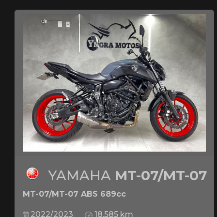
YAMAHA
MT-07/MT-07
MT-07/MT-07 ABS 689cc
2022/2023
18.585 km