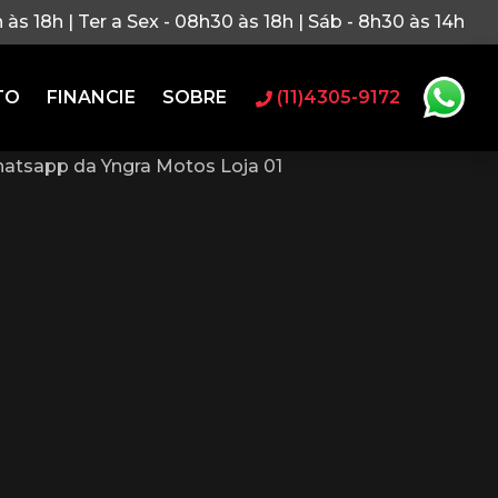
h às 18h | Ter a Sex - 08h30 às 18h | Sáb - 8h30 às 14h
TO
FINANCIE
SOBRE
(11)4305-9172
atsapp da Yngra Motos Loja 01