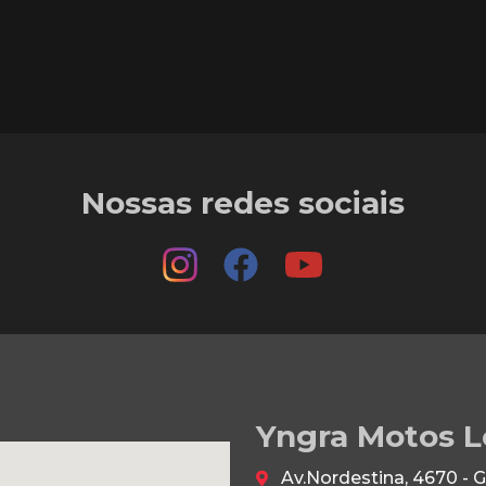
Nossas redes sociais
Yngra Motos L
Av.Nordestina, 4670 - 