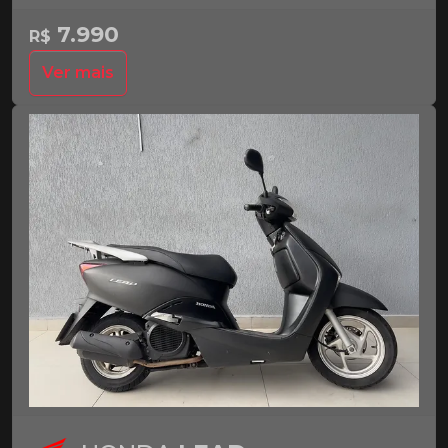
7.990
R$
Ver mais