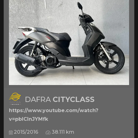
DAFRA
CITYCLASS
https://www.youtube.com/watch?
v=pbICInJYMfk
2015/2016
38.111 km