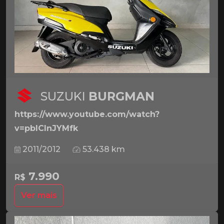
SUZUKI
BURGMAN
https://www.youtube.com/watch?
v=pbICInJYMfk
2011/2012
53.438 km
7.990
R$
Ver mais