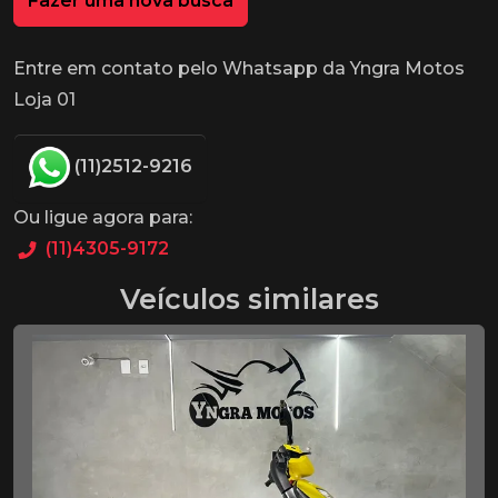
Fazer uma nova busca
Entre em contato pelo Whatsapp da Yngra Motos
Loja 01
(11)2512-9216
Ou ligue agora para:
(11)4305-9172
Veículos similares