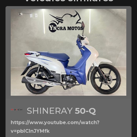
SHINERAY
50-Q
https://www.youtube.com/watch?
v=pbICInJYMfk