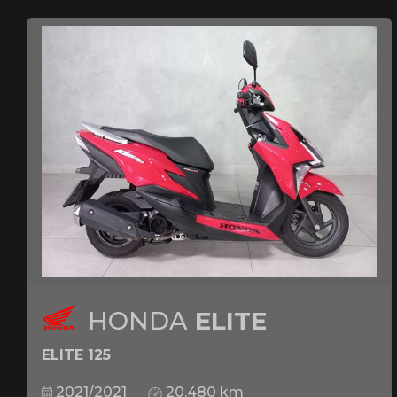
HONDA
ELITE
ELITE 125
2021/2021
20.480 km