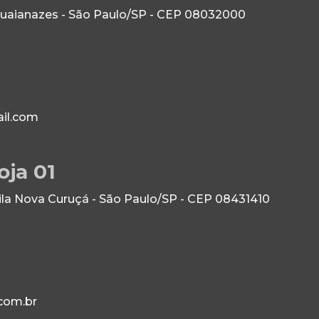
Guaianazes - São Paulo/SP - CEP 08032000
il.com
oja 01
Vila Nova Curuçá - São Paulo/SP - CEP 08431410
com.br