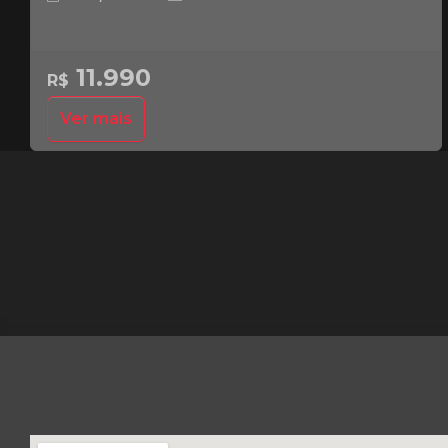
11.990
R$
Ver mais