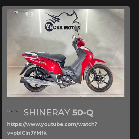
SHINERAY
50-Q
https://www.youtube.com/watch?
v=pbICInJYMfk