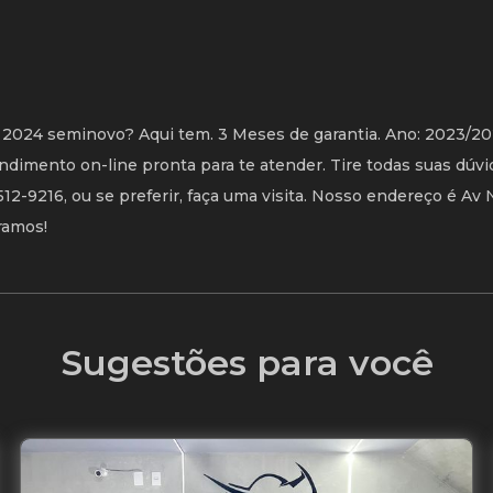
2024 seminovo? Aqui tem. 3 Meses de garantia. Ano: 2023/2
imento on-line pronta para te atender. Tire todas suas dúvi
2-9216, ou se preferir, faça uma visita. Nosso endereço é Av 
ramos!
Sugestões para você