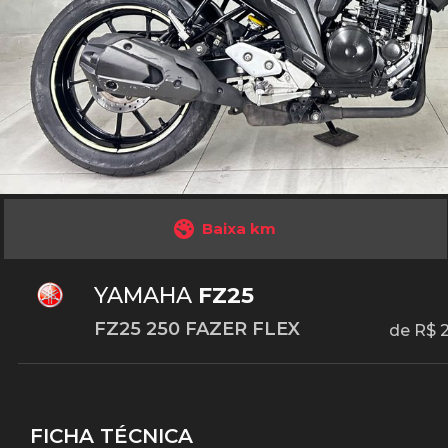
Baixa km
YAMAHA
FZ25
FZ25 250 FAZER FLEX
de R$ 
FICHA TÉCNICA