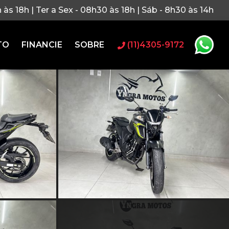
h às 18h | Ter a Sex - 08h30 às 18h | Sáb - 8h30 às 14h
TO
FINANCIE
SOBRE
(11)4305-9172