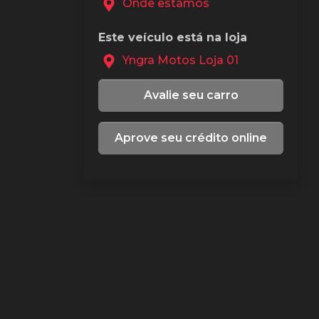
Onde estamos
Este veículo está na loja
Yngra Motos Loja 01
Avalie seu carro
Aprove seu crédito online