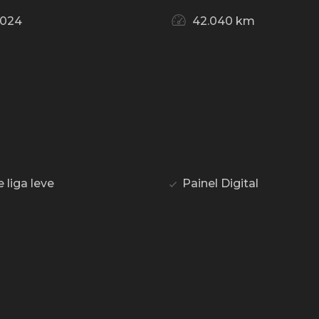
2024
42.040 km
liga leve
Painel Digital