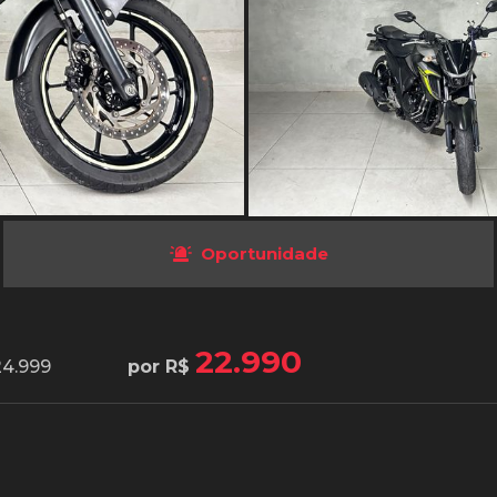
Oportunidade
22.990
24.999
por R$