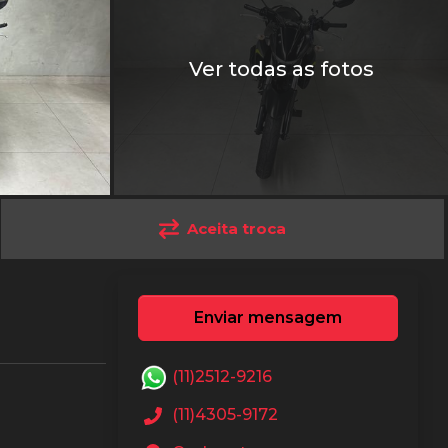
Ver todas as fotos
Aceita troca
Enviar mensagem
(11)2512-9216
(11)4305-9172