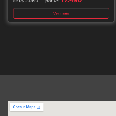
17.490
por R$
de R$ 20.990
Ver mais