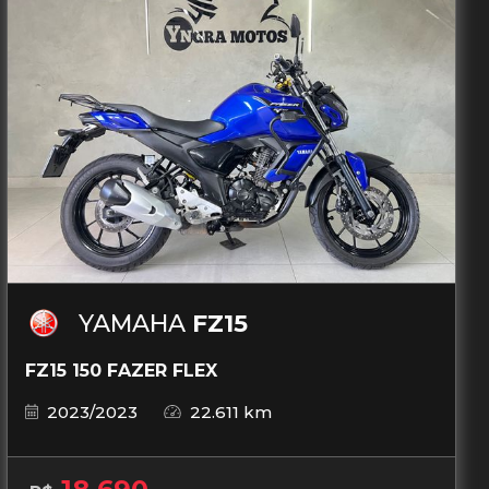
YAMAHA
FZ15
FZ15 150 FAZER FLEX
2023/2023
22.611 km