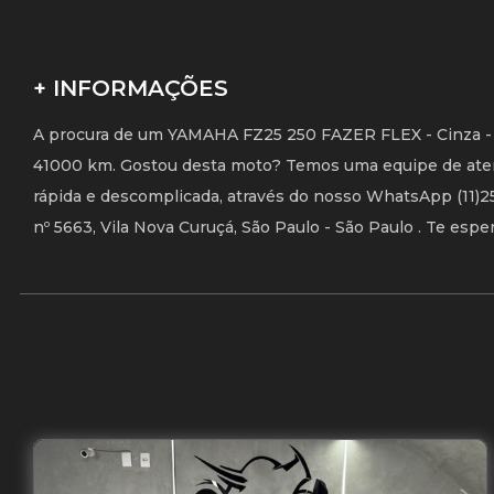
+ INFORMAÇÕES
A procura de um YAMAHA FZ25 250 FAZER FLEX - Cinza - 
41000 km. Gostou desta moto? Temos uma equipe de atend
rápida e descomplicada, através do nosso WhatsApp (11)251
nº 5663, Vila Nova Curuçá, São Paulo - São Paulo . Te espe