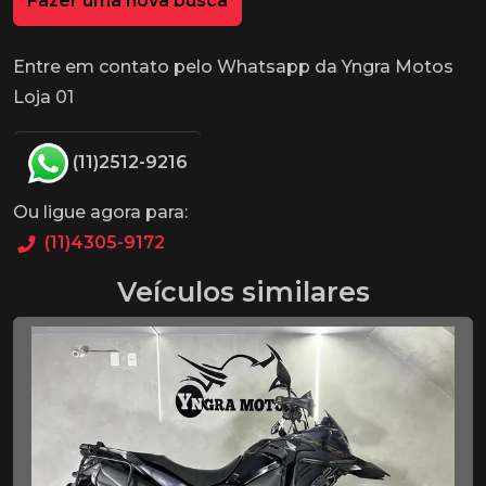
Fazer uma nova busca
Entre em contato pelo Whatsapp da Yngra Motos
Loja 01
(11)2512-9216
Ou ligue agora para:
(11)4305-9172
Veículos similares