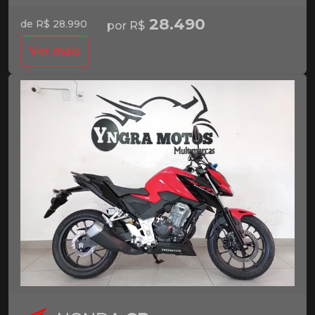
28.490
de R$ 28.990
por R$
Ver mais