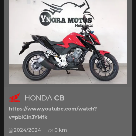
HONDA
CB
https://www.youtube.com/watch?
v=pbICInJYMfk
2024/2024
0 km