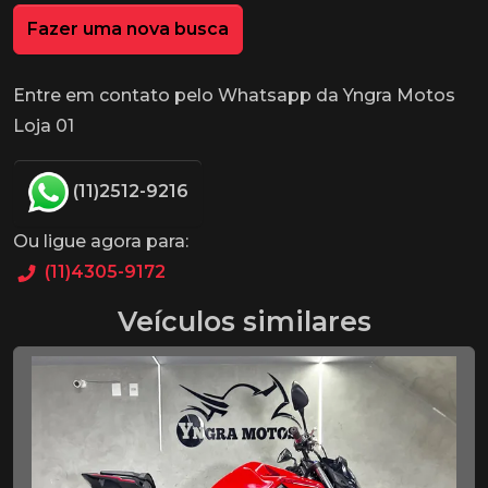
Fazer uma nova busca
Entre em contato pelo Whatsapp da Yngra Motos
Loja 01
(11)2512-9216
Ou ligue agora para:
(11)4305-9172
Veículos similares