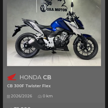
HONDA
CB
CB 300F Twister Flex
2026/2026
0 km