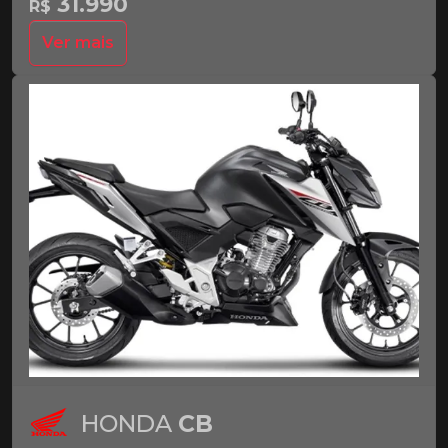
31.990
R$
Ver mais
HONDA
CB