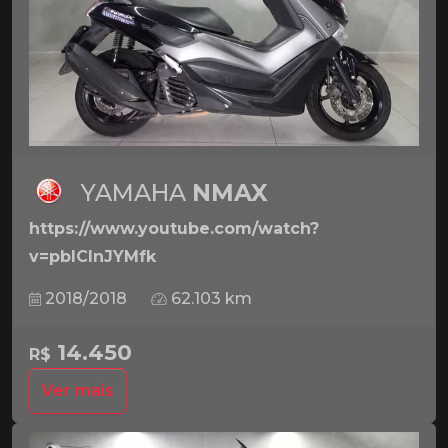
YAMAHA
NMAX
https://www.youtube.com/watch?
v=pbICInJYMfk
2018/2018
62.103 km
14.450
R$
Ver mais