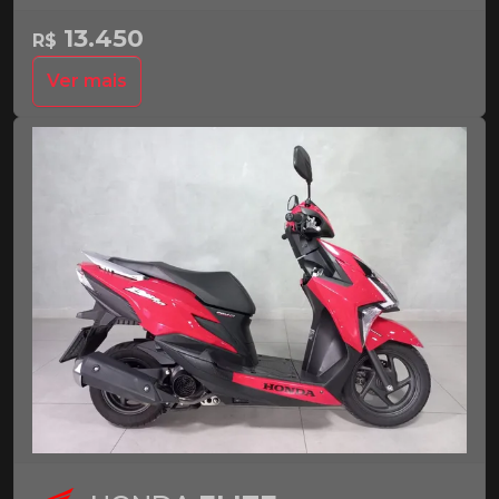
13.450
R$
Ver mais