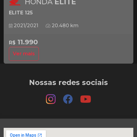
HONDA
ELITE
ELITE 125
2021/2021
20.480 km
11.990
R$
Ver mais
Nossas redes sociais