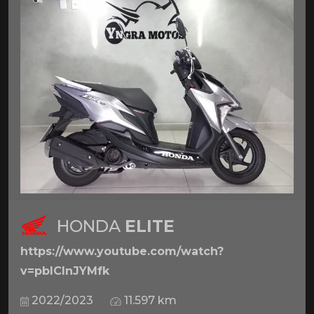
HONDA
ELITE
https://www.youtube.com/watch?
v=pbICInJYMfk
2022/2023
11.597 km