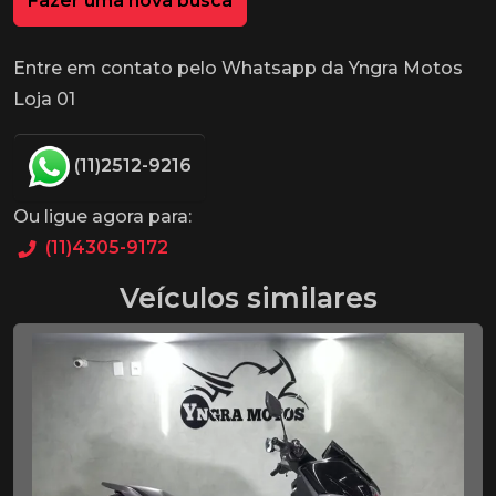
Fazer uma nova busca
Entre em contato pelo Whatsapp da Yngra Motos
Loja 01
(11)2512-9216
Ou ligue agora para:
(11)4305-9172
Veículos similares