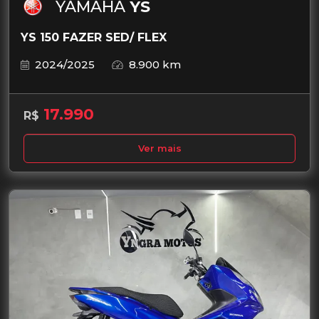
YAMAHA
YS
YS 150 FAZER SED/ FLEX
2024/2025
8.900 km
17.990
R$
Ver mais