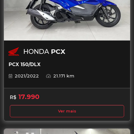
HONDA
PCX
PCX 150/DLX
2021/2022
21.171 km
17.990
R$
Ver mais