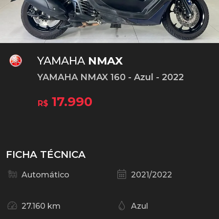
YAMAHA
NMAX
YAMAHA NMAX 160 - Azul - 2022
17.990
R$
FICHA TÉCNICA
Automático
2021/2022
27.160 km
Azul