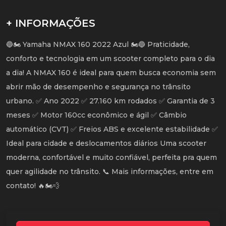
+ INFORMAÇÕES
🔵🏍️ Yamaha NMAX 160 2022 Azul 🏍️🔵 Praticidade,
conforto e tecnologia em um scooter completo para o dia
a dia! A NMAX 160 é ideal para quem busca economia sem
abrir mão de desempenho e segurança no trânsito
urbano. ✅ Ano 2022 ✅ 27.160 km rodados ✅ Garantia de 3
meses ✅ Motor 160cc econômico e ágil ✅ Câmbio
automático (CVT) ✅ Freios ABS e excelente estabilidade ✅
Ideal para cidade e deslocamentos diários Uma scooter
moderna, confortável e muito confiável, perfeita pra quem
quer agilidade no trânsito. 📞 Mais informações, entre em
contato! 🔥🏍️💨