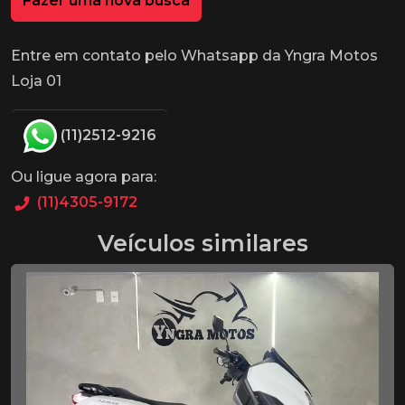
Fazer uma nova busca
Entre em contato pelo Whatsapp da Yngra Motos
Loja 01
(11)2512-9216
Ou ligue agora para:
(11)4305-9172
Veículos similares