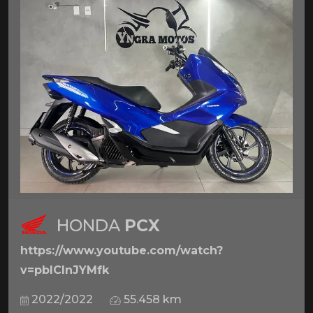
HONDA
PCX
https://www.youtube.com/watch?
v=pbICInJYMfk
2022/2022
55.458 km