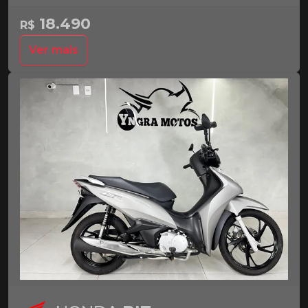
18.490
R$
Ver mais