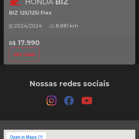
HONDA
BIZ
BIZ 125/125i Flex
2024/2024
8.881 km
17.990
R$
Ver mais
Nossas redes sociais