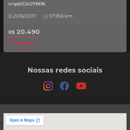
v=pbICInJYMfk
2016/2017
57.956 km
20.490
R$
Ver mais
Nossas redes sociais