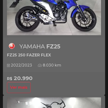
YAMAHA
FZ25
FZ25 250 FAZER FLEX
2022/2023
8.030 km
20.990
R$
Ver mais