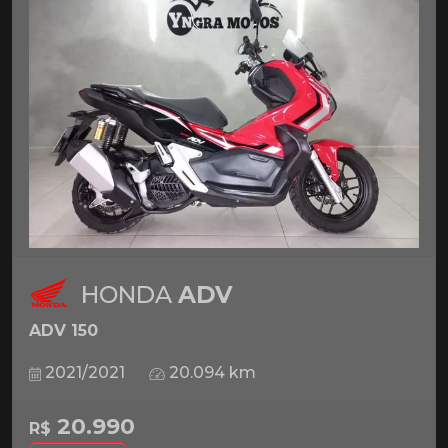
HONDA
ADV
ADV 150
2021/2021
20.094 km
20.990
R$