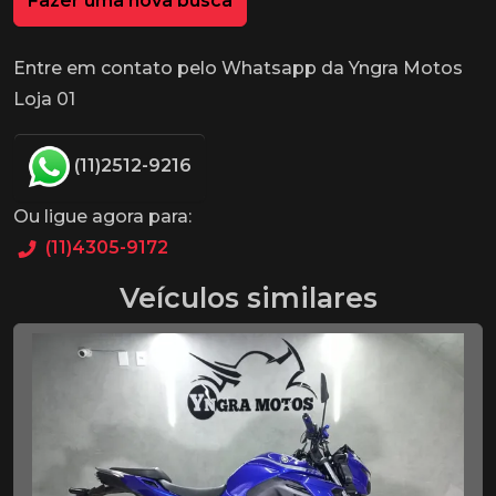
Fazer uma nova busca
Entre em contato pelo Whatsapp da Yngra Motos
Loja 01
(11)2512-9216
Ou ligue agora para:
(11)4305-9172
Veículos similares