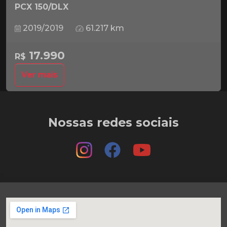
PCX 150/DLX
2019/2019
61.217 km
17.990
R$
Ver mais
Nossas redes sociais