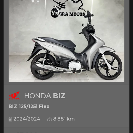
HONDA
BIZ
BIZ 125/125i Flex
2024/2024
8.881 km