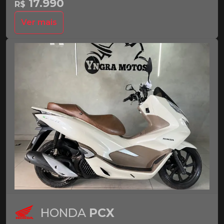
17.990
R$
Ver mais
HONDA
PCX