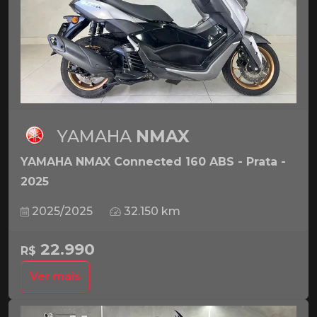
YAMAHA
NMAX
YAMAHA NMAX Connected 160 ABS - Prata -
2025
2025/2025
32.150 km
22.990
R$
Ver mais