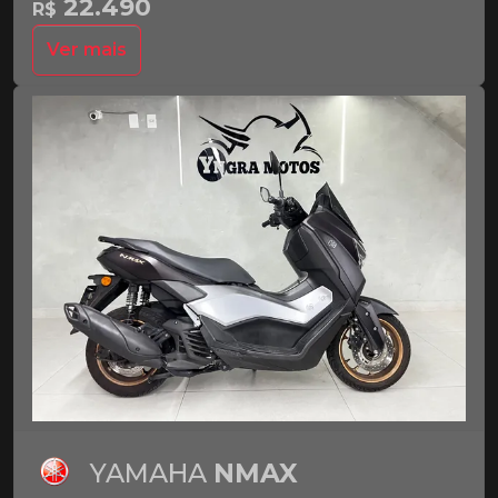
22.490
R$
Ver mais
YAMAHA
NMAX