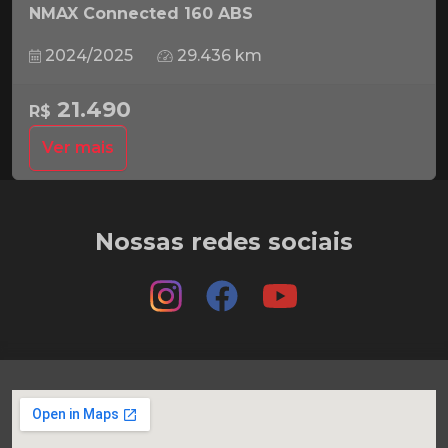
NMAX Connected 160 ABS
2024/2025
29.436 km
21.490
R$
Ver mais
Nossas redes sociais