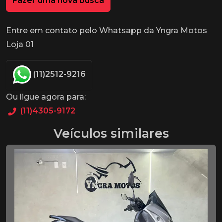
Fazer uma nova busca
Entre em contato pelo Whatsapp da Yngra Motos
Loja 01
(11)2512-9216
Ou ligue agora para:
(11)4305-9172
Veículos similares