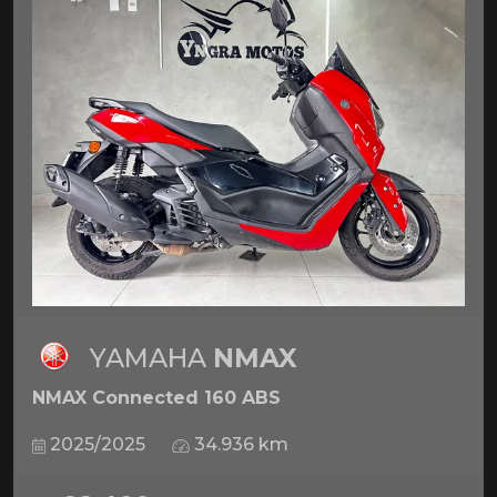
YAMAHA
NMAX
NMAX Connected 160 ABS
2025/2025
34.936 km