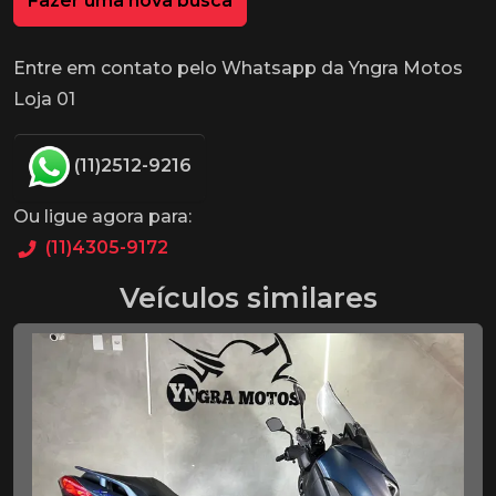
Fazer uma nova busca
Entre em contato pelo Whatsapp da Yngra Motos
Loja 01
(11)2512-9216
Ou ligue agora para:
(11)4305-9172
Veículos similares