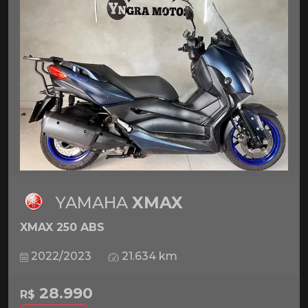
YAMAHA
XMAX
XMAX 250 ABS
2022/2023
21.634 km
28.990
R$