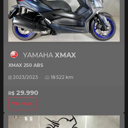
YAMAHA
XMAX
XMAX 250 ABS
2023/2023
18.522 km
29.990
R$
Ver mais