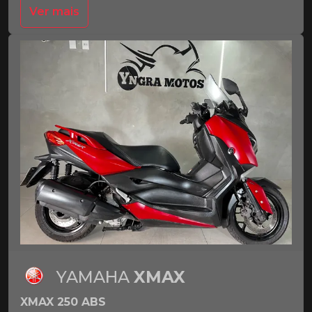
Ver mais
YAMAHA
XMAX
XMAX 250 ABS