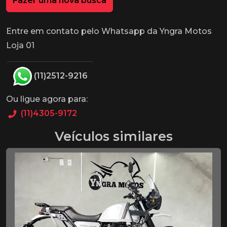
Fazer uma nova busca
Entre em contato pelo Whatsapp da Yngra Motos
Loja 01
(11)2512-9216
Ou ligue agora para:
(11)4305-9172
Veículos similares