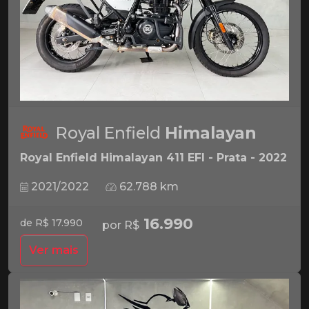
Royal Enfield
Himalayan
Royal Enfield Himalayan 411 EFI - Prata - 2022
2021/2022
62.788 km
16.990
de R$ 17.990
por R$
Ver mais