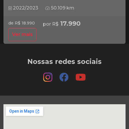
2022/2023
50.109 km
17.990
de R$ 18.990
por R$
Ver mais
Nossas redes sociais