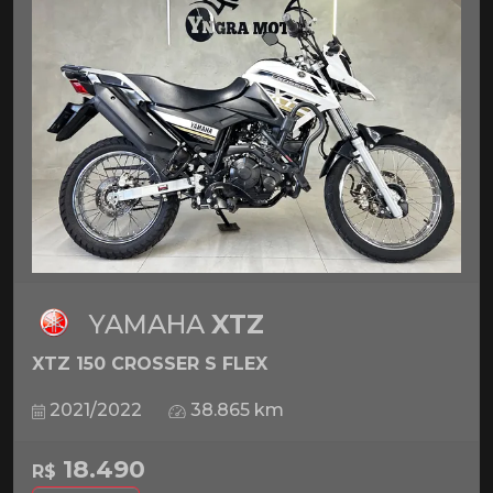
YAMAHA
XTZ
XTZ 150 CROSSER S FLEX
2021/2022
38.865 km
18.490
R$