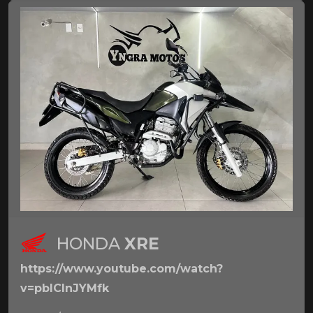
HONDA
XRE
https://www.youtube.com/watch?
v=pbICInJYMfk