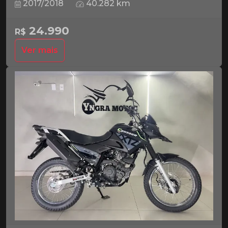
2017/2018
40.282 km
24.990
R$
Ver mais