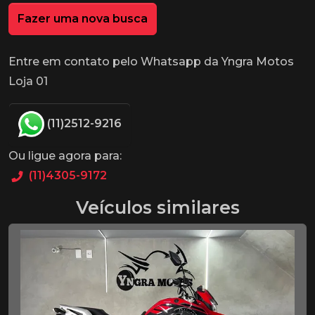
Fazer uma nova busca
Entre em contato pelo Whatsapp da Yngra Motos
Loja 01
(11)2512-9216
Ou ligue agora para:
(11)4305-9172
Veículos similares