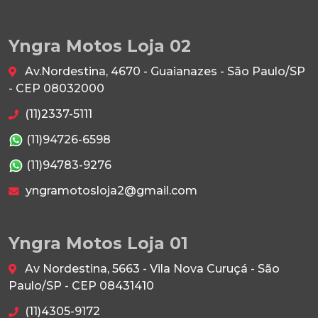
Yngra Motos Loja 02
Av.Nordestina, 4670 - Guaianazes - São Paulo/SP
- CEP 08032000
(11)2337-5111
(11)94726-6598
(11)94783-9276
yngramotosloja2@gmail.com
Yngra Motos Loja 01
Av Nordestina, 5663 - Vila Nova Curuçá - São
Paulo/SP - CEP 08431410
(11)4305-9172