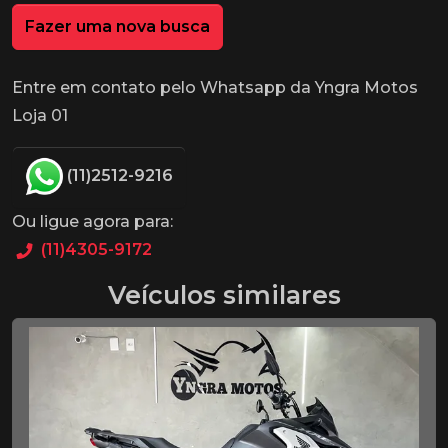
Fazer uma nova busca
Entre em contato pelo Whatsapp da Yngra Motos
Loja 01
(11)2512-9216
Ou ligue agora para:
(11)4305-9172
Veículos similares