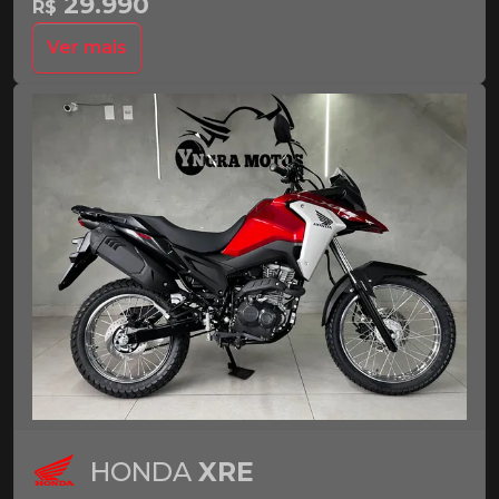
29.990
R$
Ver mais
HONDA
XRE