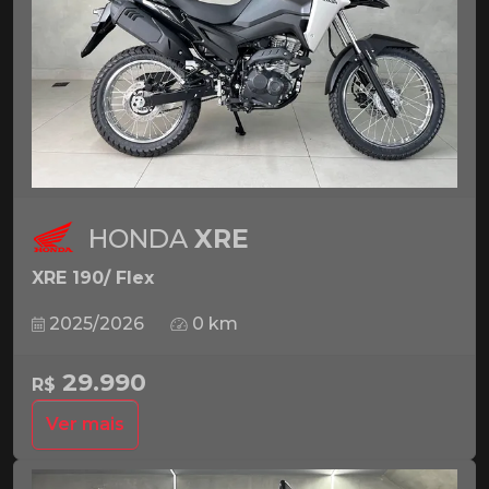
HONDA
XRE
XRE 190/ Flex
2025/2026
0 km
29.990
R$
Ver mais