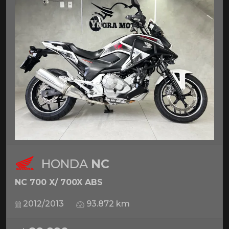
HONDA
NC
NC 700 X/ 700X ABS
2012/2013
93.872 km