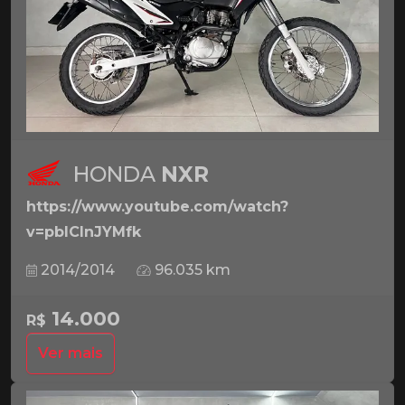
HONDA
NXR
https://www.youtube.com/watch?
v=pbICInJYMfk
2014/2014
96.035 km
14.000
R$
Ver mais