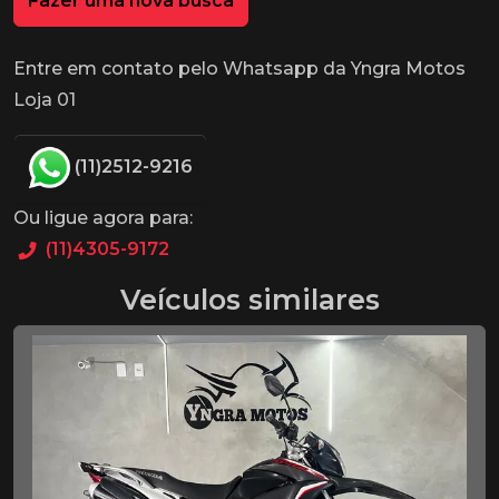
Fazer uma nova busca
Entre em contato pelo Whatsapp da Yngra Motos
Loja 01
(11)2512-9216
Ou ligue agora para:
(11)4305-9172
Veículos similares