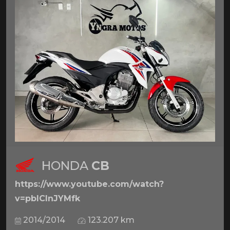
HONDA
CB
https://www.youtube.com/watch?
v=pbICInJYMfk
2014/2014
123.207 km