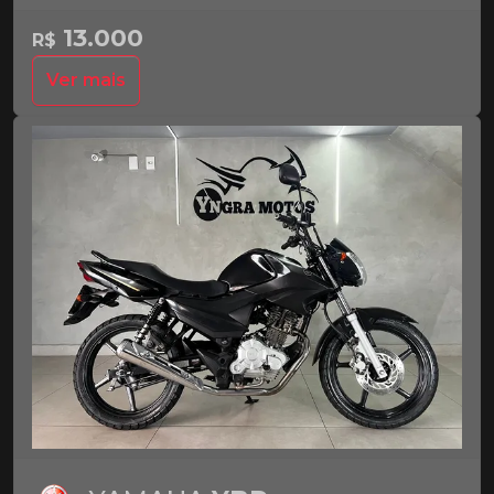
13.000
R$
Ver mais