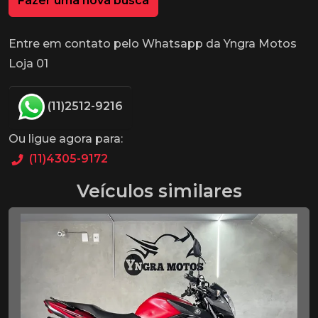
Fazer uma nova busca
Entre em contato pelo Whatsapp da Yngra Motos
Loja 01
(11)2512-9216
Ou ligue agora para:
(11)4305-9172
Veículos similares