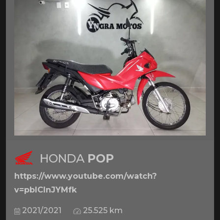
HONDA
POP
https://www.youtube.com/watch?
v=pbICInJYMfk
2021/2021
25.525 km