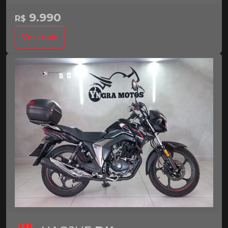
9.990
R$
Ver mais