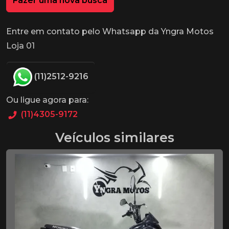
Fazer uma nova busca
Entre em contato pelo Whatsapp da Yngra Motos
Loja 01
(11)2512-9216
Ou ligue agora para:
(11)4305-9172
Veículos similares