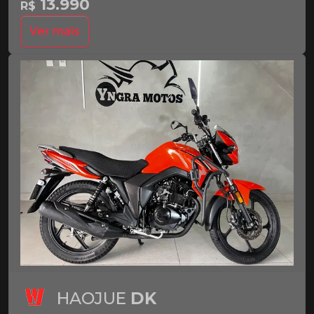
13.990
R$
Ver mais
HAOJUE
DK