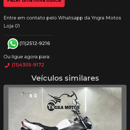
Fazer uma nova busca
Entre em contato pelo Whatsapp da Yngra Motos
Loja 01
(11)2512-9216
Ou ligue agora para:
(11)4305-9172
Veículos similares