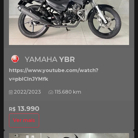
YAMAHA
YBR
https://www.youtube.com/watch?
v=pbICInJYMfk
2022/2023
115.680 km
13.990
R$
Ver mais