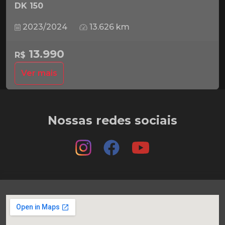
DK 150
2023/2024
13.626 km
13.990
R$
Ver mais
Nossas redes sociais