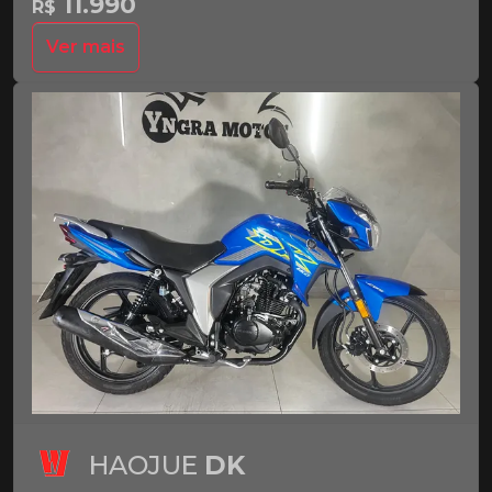
11.990
R$
Ver mais
HAOJUE
DK