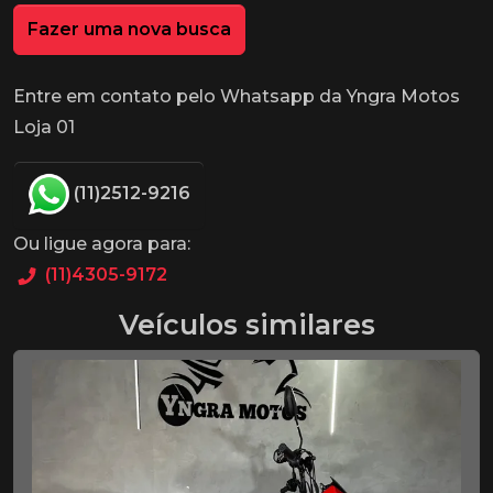
Fazer uma nova busca
Entre em contato pelo Whatsapp da Yngra Motos
Loja 01
(11)2512-9216
Ou ligue agora para:
(11)4305-9172
Veículos similares