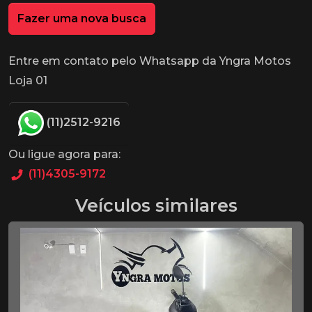
Fazer uma nova busca
Entre em contato pelo Whatsapp da Yngra Motos
Loja 01
(11)2512-9216
Ou ligue agora para:
(11)4305-9172
Veículos similares