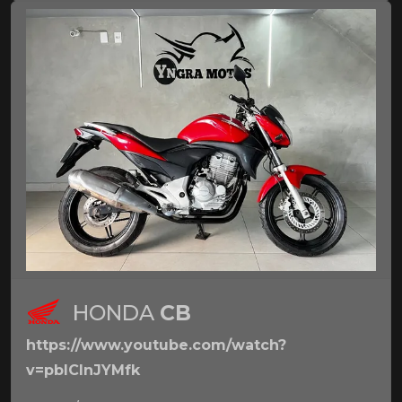
HONDA
CB
https://www.youtube.com/watch?
v=pbICInJYMfk