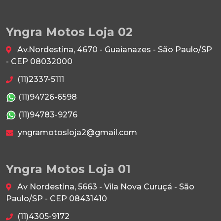
Yngra Motos Loja 02
Av.Nordestina, 4670 - Guaianazes - São Paulo/SP
- CEP 08032000
(11)2337-5111
(11)94726-6598
(11)94783-9276
yngramotosloja2@gmail.com
Yngra Motos Loja 01
Av Nordestina, 5663 - Vila Nova Curuçá - São
Paulo/SP - CEP 08431410
(11)4305-9172