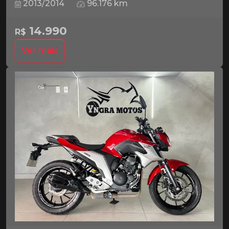
2013/2014
96.176 km
14.990
R$
Ver mais