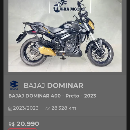
BAJAJ
DOMINAR
BAJAJ DOMINAR 400 - Preto - 2023
2023/2023
28.328 km
20.990
R$