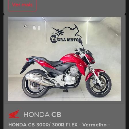
Ver mais
HONDA
CB
HONDA CB 300R/ 300R FLEX - Vermelho -