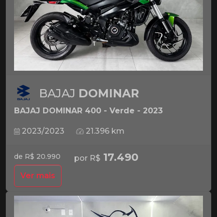
BAJAJ
DOMINAR
BAJAJ DOMINAR 400 - Verde - 2023
2023/2023
21.396 km
17.490
de R$ 20.990
por R$
Ver mais