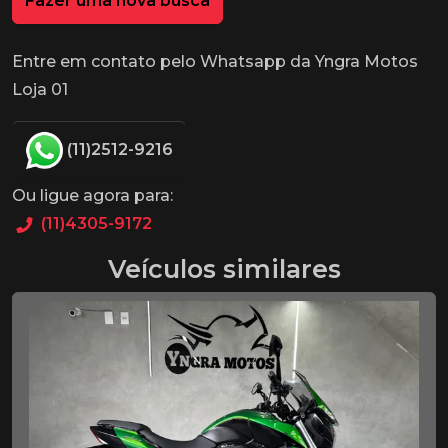
Fazer uma nova busca
Entre em contato pelo Whatsapp da Yngra Motos
Loja 01
(11)2512-9216
Ou ligue agora para:
(11)4305-9172
Veículos similares