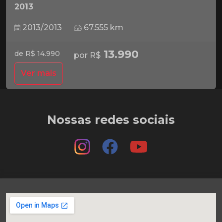
2013
2013/2013
67.555 km
13.990
de R$ 14.990
por R$
Ver mais
Nossas redes sociais