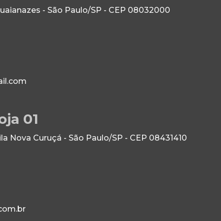
Guaianazes - São Paulo/SP - CEP 08032000
il.com
oja 01
Vila Nova Curuçá - São Paulo/SP - CEP 08431410
com.br