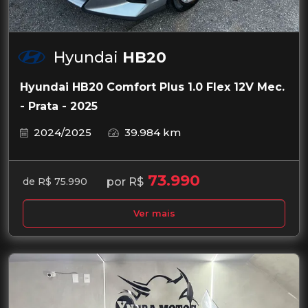
Hyundai
HB20
Hyundai HB20 Comfort Plus 1.0 Flex 12V Mec.
- Prata - 2025
2024/2025
39.984 km
73.990
por R$
de R$ 75.990
Ver mais