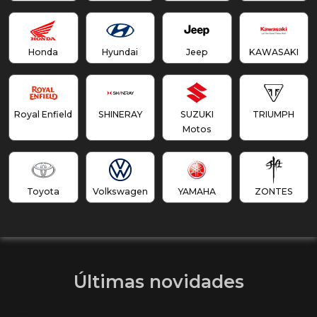
Honda
Hyundai
Jeep
KAWASAKI
Royal Enfield
SHINERAY
SUZUKI
TRIUMPH
Motos
Toyota
Volkswagen
YAMAHA
ZONTES
Últimas novidades