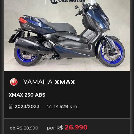
YAMAHA
XMAX
XMAX 250 ABS
2023/2023
14.529 km
26.990
por R$
de R$ 28.990