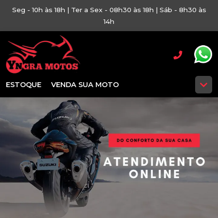
Seg - 10h às 18h | Ter a Sex - 08h30 às 18h | Sáb - 8h30 às
14h
ESTOQUE
VENDA SUA MOTO