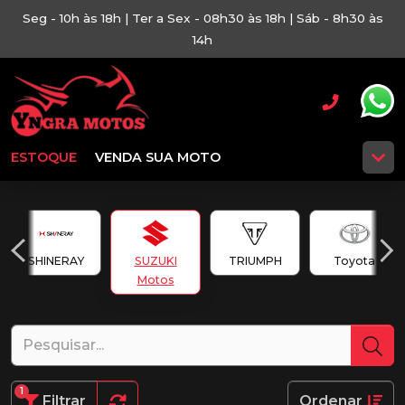
Seg - 10h às 18h | Ter a Sex - 08h30 às 18h | Sáb - 8h30 às
14h
ESTOQUE
VENDA SUA MOTO
SHINERAY
SUZUKI
TRIUMPH
Toyota
Motos
1
Filtrar
Ordenar