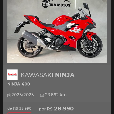
KAWASAKI
NINJA
NINJA 400
2023/2023
23.892 km
28.990
de R$ 33.990
por R$