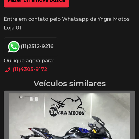
Fazer uma nova busca
Entre em contato pelo Whatsapp da Yngra Motos
Loja 01
(11)2512-9216
Ou ligue agora para:
(11)4305-9172
Veículos similares