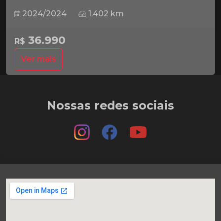
2024/2024
1.402 km
36.990
R$
Ver mais
Nossas redes sociais