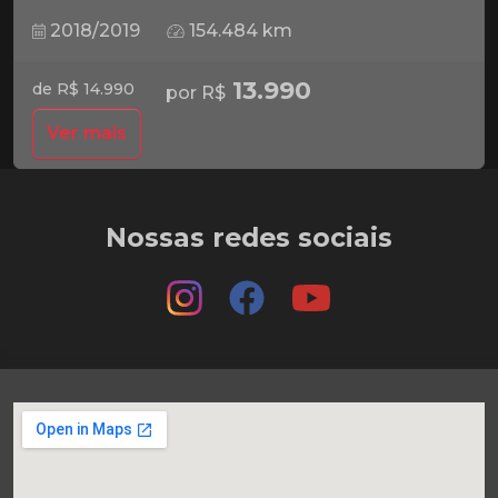
2018/2019
154.484 km
13.990
de R$ 14.990
por R$
Ver mais
Nossas redes sociais