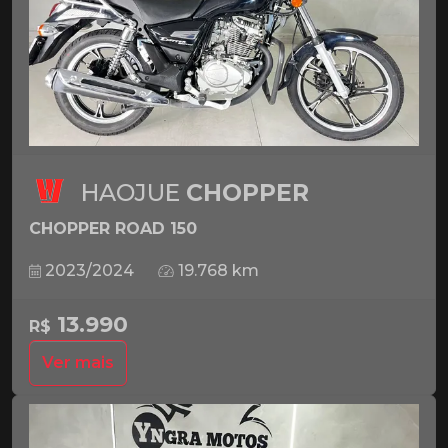
HAOJUE
CHOPPER
CHOPPER ROAD 150
2023/2024
19.768 km
13.990
R$
Ver mais