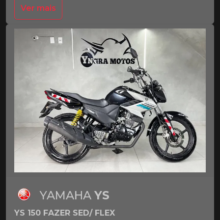
Ver mais
YAMAHA
YS
YS 150 FAZER SED/ FLEX