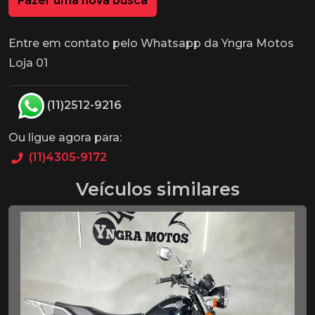
Fazer uma nova busca
Entre em contato pelo Whatsapp da Yngra Motos
Loja 01
(11)2512-9216
Ou ligue agora para:
(11)4305-9172
Veículos similares