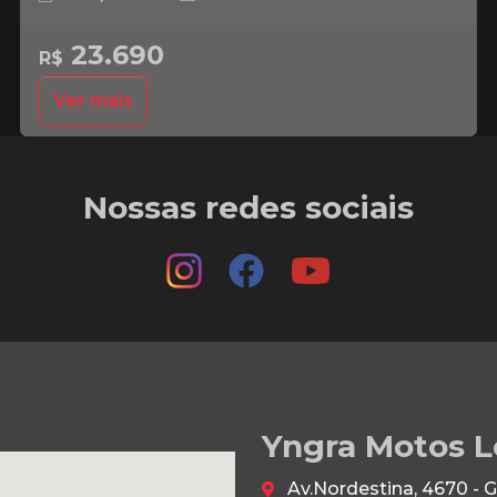
23.690
R$
Ver mais
Nossas redes sociais
Yngra Motos L
Av.Nordestina, 4670 - 