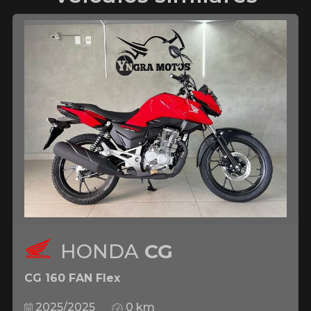
HONDA
CG
CG 160 FAN Flex
2025/2025
0 km