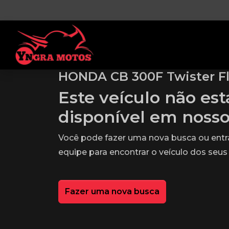
HONDA CB 300F Twister F
Este veículo não es
disponível em noss
Você pode fazer uma nova busca ou ent
equipe para encontrar o veículo dos seus
Fazer uma nova busca