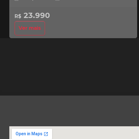
23.990
R$
Ver mais