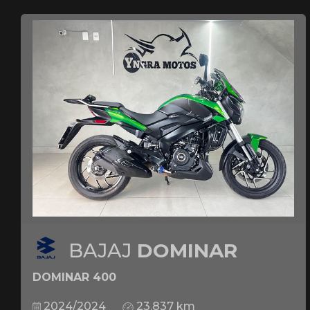
BAJAJ
DOMINAR
DOMINAR 400
2024/2024
23.837 km