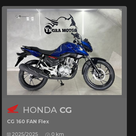
HONDA
CG
CG 160 FAN Flex
2025/2025
0 km