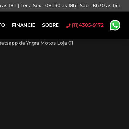
h às 18h | Ter a Sex - 08h30 às 18h | Sáb - 8h30 às 14h
TO
FINANCIE
SOBRE
(11)4305-9172
atsapp da Yngra Motos Loja 01