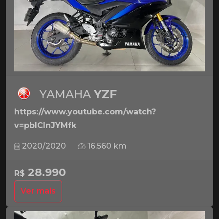
YAMAHA
YZF
https://www.youtube.com/watch?
v=pbICInJYMfk
2020/2020
16.560 km
28.990
R$
Ver mais