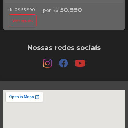
50.990
de R$ 55.990
por R$
Ver mais
Nossas redes sociais