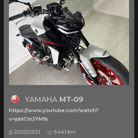
YAMAHA
MT-09
https://www.youtube.com/watch?
v=pbICInJYMfk
2020/2021
9.441 km