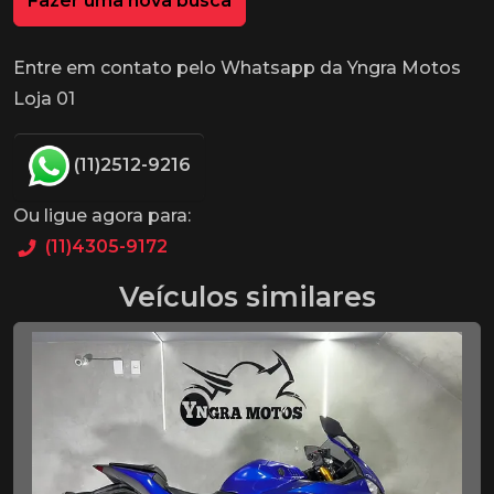
Fazer uma nova busca
Entre em contato pelo Whatsapp da Yngra Motos
Loja 01
(11)2512-9216
Ou ligue agora para:
(11)4305-9172
Veículos similares