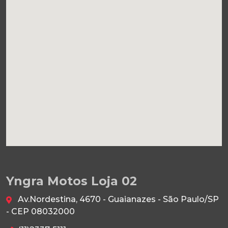
Yngra Motos Loja 02
Av.Nordestina, 4670 - Guaianazes - São Paulo/SP
- CEP 08032000