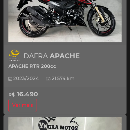
DAFRA
APACHE
APACHE RTR 200cc
2023/2024
21.574 km
16.490
R$
Ver mais