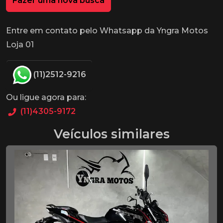
Fazer uma nova busca
Entre em contato pelo Whatsapp da Yngra Motos
Loja 01
(11)2512-9216
Ou ligue agora para:
(11)4305-9172
Veículos similares