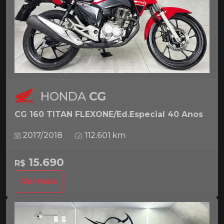
HONDA
CG
CG 160 TITAN FLEXONE/Ed.Especial 40 Anos
2017/2018
112.601 km
15.690
R$
Ver mais