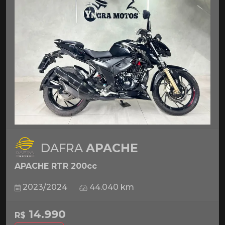
DAFRA
APACHE
APACHE RTR 200cc
2023/2024
44.040 km
14.990
R$