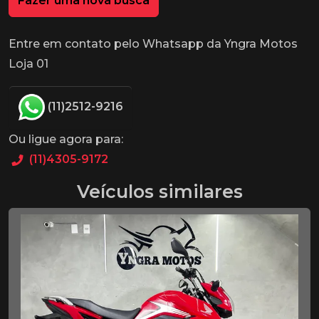
Fazer uma nova busca
Entre em contato pelo Whatsapp da Yngra Motos
Loja 01
(11)2512-9216
Ou ligue agora para:
(11)4305-9172
Veículos similares