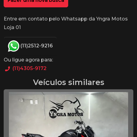
Fazer uma nova busca
Entre em contato pelo Whatsapp da Yngra Motos
Loja 01
(11)2512-9216
Ou ligue agora para:
(11)4305-9172
Veículos similares