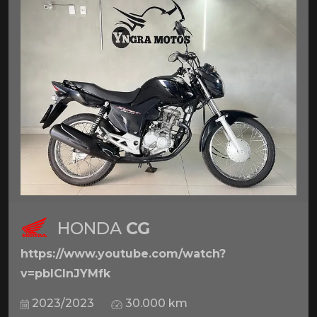
HONDA
CG
https://www.youtube.com/watch?
v=pbICInJYMfk
2023/2023
30.000 km