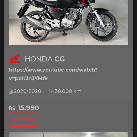
HONDA
CG
https://www.youtube.com/watch?
v=pbICInJYMfk
2020/2020
30.000 km
15.990
R$
Ver mais