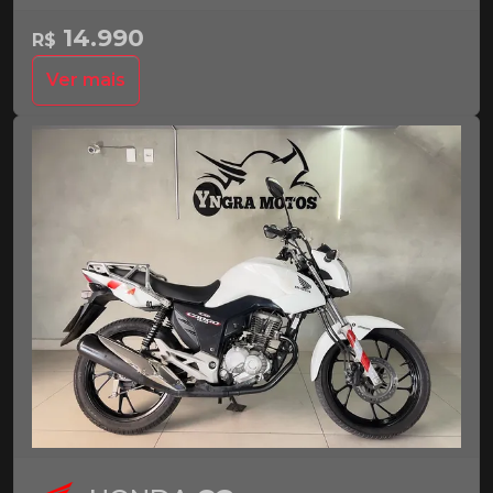
14.990
R$
Ver mais