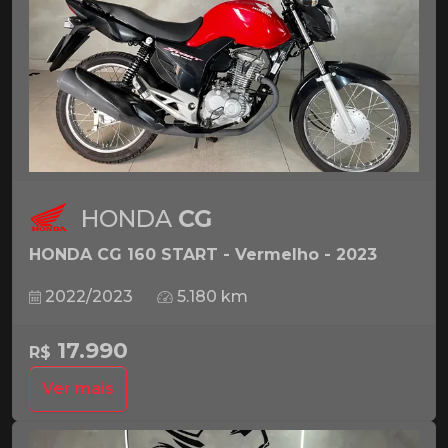
HONDA
CG
HONDA CG 160 START - Vermelho - 2023
2022/2023
5.180 km
17.990
R$
Ver mais