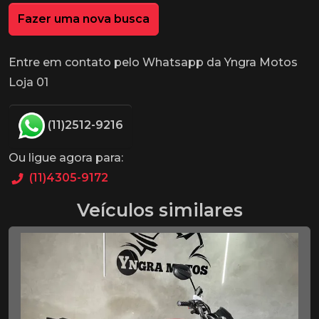
Fazer uma nova busca
Entre em contato pelo Whatsapp da Yngra Motos
Loja 01
(11)2512-9216
Ou ligue agora para:
(11)4305-9172
Veículos similares