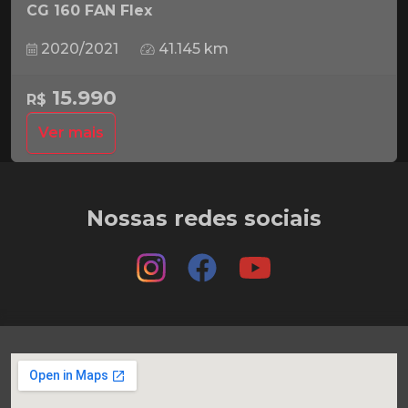
CG 160 FAN Flex
2020/2021
41.145 km
15.990
R$
Ver mais
Nossas redes sociais