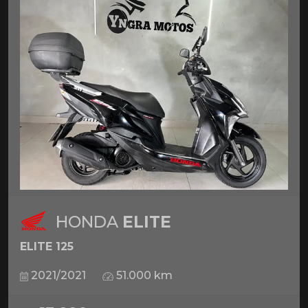
HONDA
ELITE
ELITE 125
2021/2021
51.000 km