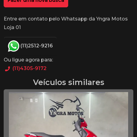
Fazer uma nova busca
Entre em contato pelo Whatsapp da Yngra Motos
Loja 01
(11)2512-9216
Ou ligue agora para:
(11)4305-9172
Veículos similares