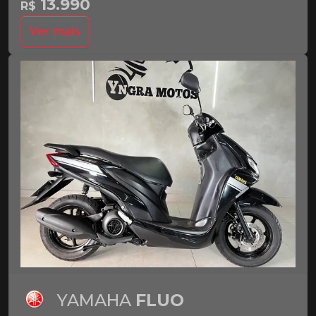
13.990
R$
Ver mais
YAMAHA
FLUO