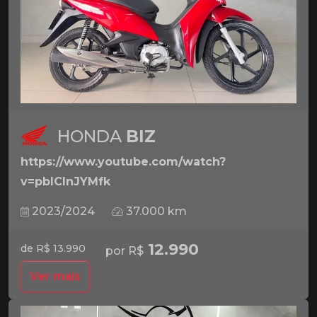
HONDA
BIZ
https://www.youtube.com/watch?
v=pbICInJYMfk
2023/2024
37.000 km
12.990
de R$ 13.990
por R$
Ver mais