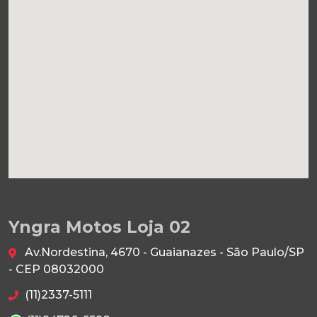
Yngra Motos Loja 02
Av.Nordestina, 4670 - Guaianazes - São Paulo/SP
- CEP 08032000
(11)2337-5111