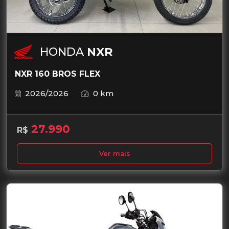
HONDA
NXR
NXR 160 BROS FLEX
2026/2026
0 km
27.990
R$
Ver mais