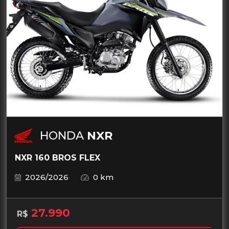
HONDA
NXR
NXR 160 BROS FLEX
2026/2026
0 km
27.990
R$