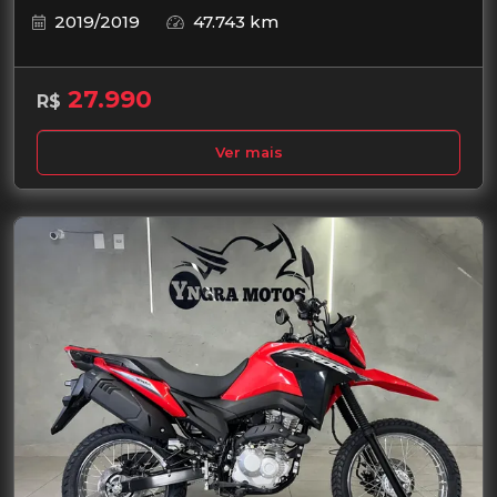
2019/2019
47.743 km
27.990
R$
Ver mais