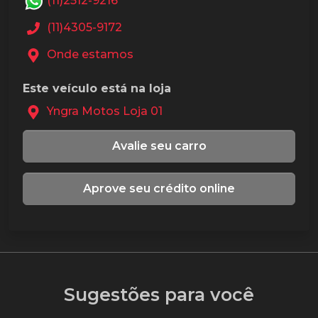
(11)2512-9216
(11)4305-9172
Onde estamos
Este veículo está na loja
Yngra Motos Loja 01
Avalie seu carro
Aprove seu crédito online
Sugestões para você