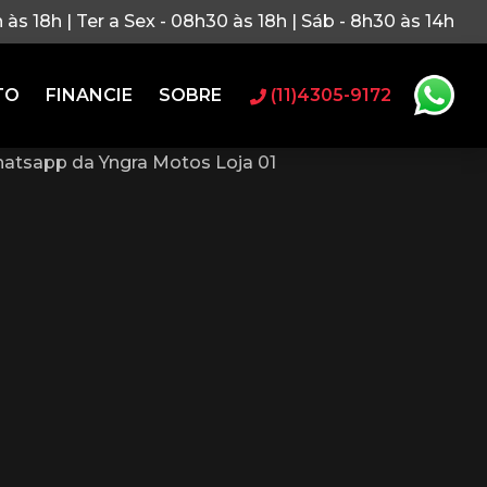
h às 18h | Ter a Sex - 08h30 às 18h | Sáb - 8h30 às 14h
TO
FINANCIE
SOBRE
(11)4305-9172
atsapp da Yngra Motos Loja 01