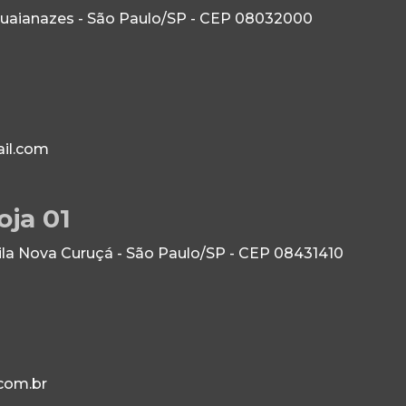
Guaianazes - São Paulo/SP - CEP 08032000
il.com
oja 01
Vila Nova Curuçá - São Paulo/SP - CEP 08431410
com.br