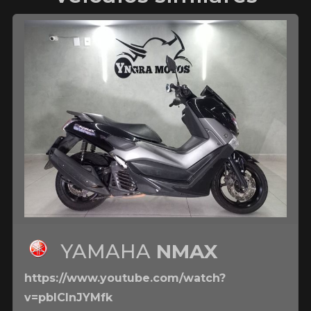
YAMAHA
NMAX
https://www.youtube.com/watch?
v=pbICInJYMfk