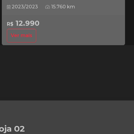
2023/2023
15.760 km
12.990
R$
Ver mais
oja 02