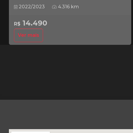
2022/2023
4.316 km
14.490
R$
Ver mais