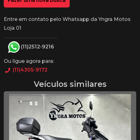
Fazer uma nova busca
Entre em contato pelo Whatsapp da Yngra Motos
Loja 01
(11)2512-9216
Ou ligue agora para:
(11)4305-9172
Veículos similares