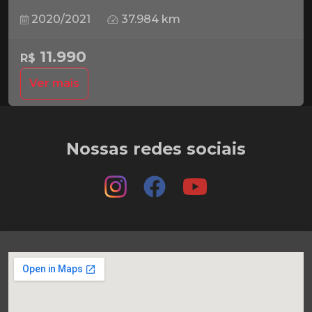
2020/2021
37.984 km
11.990
R$
Ver mais
Nossas redes sociais