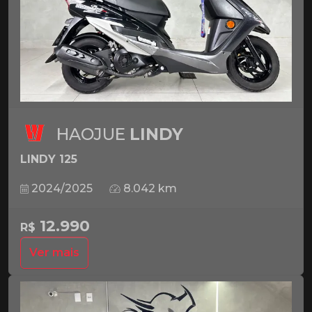
HAOJUE
LINDY
LINDY 125
2024/2025
8.042 km
12.990
R$
Ver mais