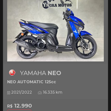
YAMAHA
NEO
NEO AUTOMATIC 125cc
2021/2022
16.335 km
12.990
R$