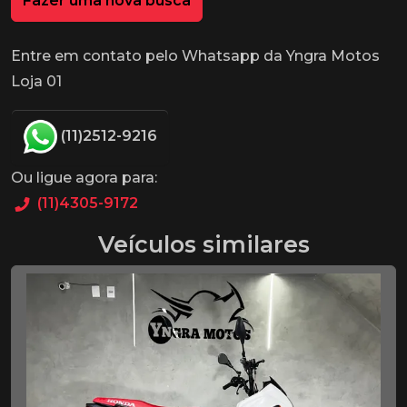
Fazer uma nova busca
Entre em contato pelo Whatsapp da Yngra Motos
Loja 01
(11)2512-9216
Ou ligue agora para:
(11)4305-9172
Veículos similares