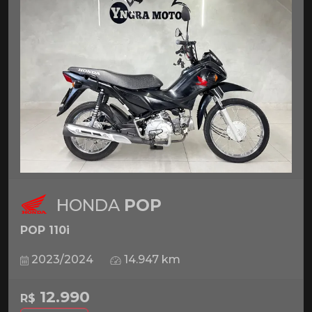
HONDA
POP
POP 110i
2023/2024
14.947 km
12.990
R$