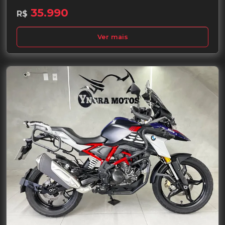
35.990
R$
Ver mais