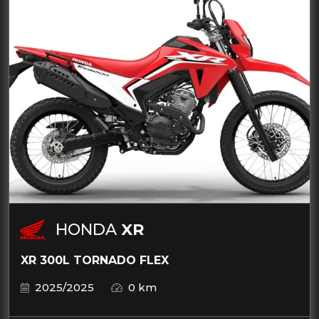
HONDA
XR
XR 300L TORNADO FLEX
2025/2025
0 km