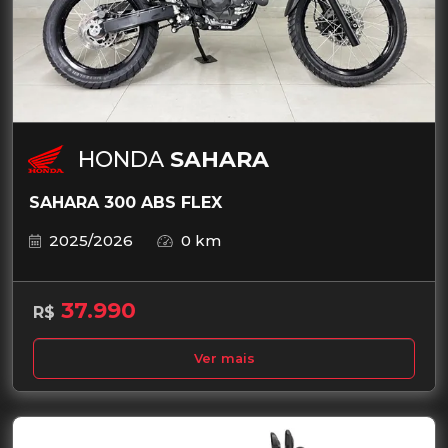
HONDA
SAHARA
SAHARA 300 ABS FLEX
2025/2026
0 km
37.990
R$
Ver mais