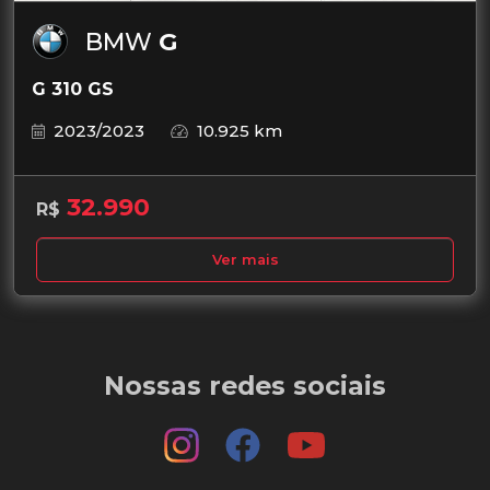
BMW
G
G 310 GS
2023/2023
10.925 km
32.990
R$
Ver mais
Nossas redes sociais