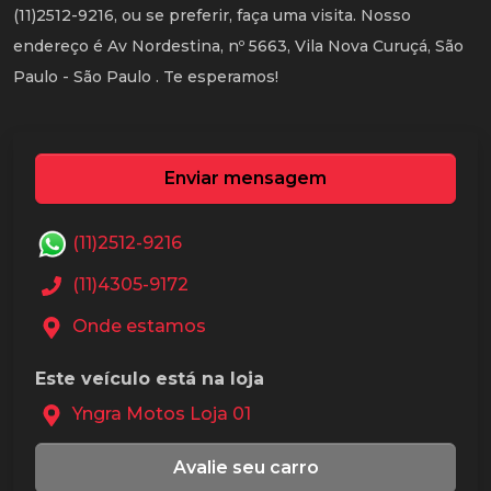
(11)2512-9216, ou se preferir, faça uma visita. Nosso
endereço é Av Nordestina, nº 5663, Vila Nova Curuçá, São
Paulo - São Paulo . Te esperamos!
Enviar mensagem
(11)2512-9216
(11)4305-9172
Onde estamos
Este veículo está na loja
Yngra Motos Loja 01
Avalie seu carro