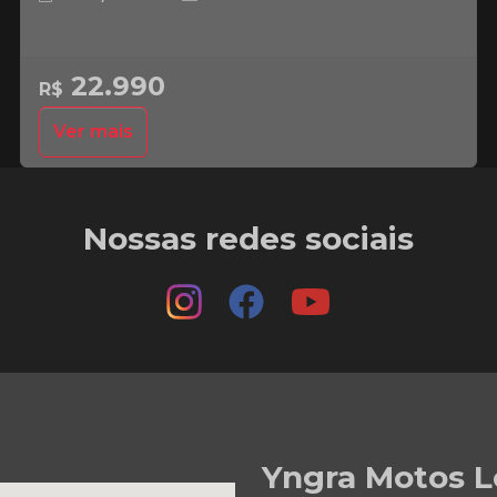
22.990
R$
Ver mais
Nossas redes sociais
Yngra Motos L