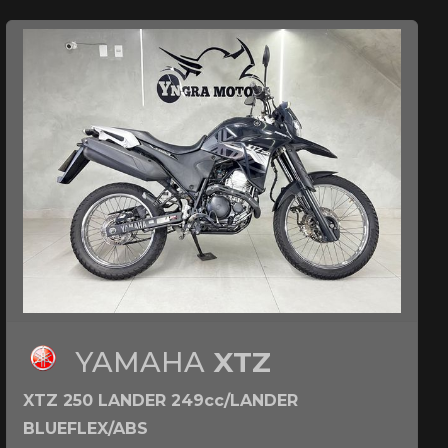
YAMAHA
XTZ
XTZ 250 LANDER 249cc/LANDER
BLUEFLEX/ABS