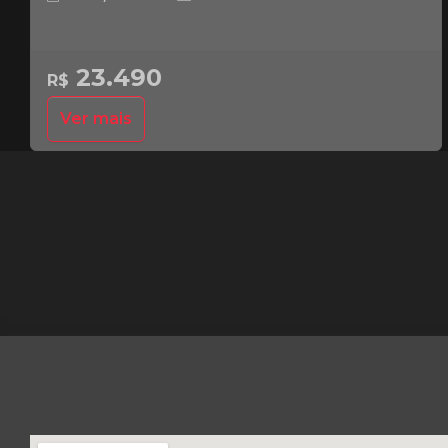
23.490
R$
Ver mais