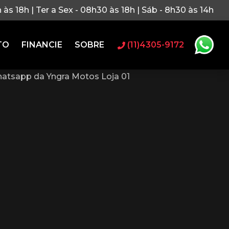
h às 18h | Ter a Sex - 08h30 às 18h | Sáb - 8h30 às 14h
TO
FINANCIE
SOBRE
(11)4305-9172
atsapp da Yngra Motos Loja 01