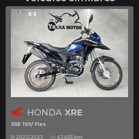
HONDA
XRE
XRE 190/ Flex
2023/2023
43.655 km