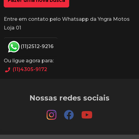
Fazer uma nova busca
Entre em contato pelo Whatsapp da Yngra Motos
Loja 01
(11)2512-9216
Ou ligue agora para:
(11)4305-9172
Nossas redes sociais