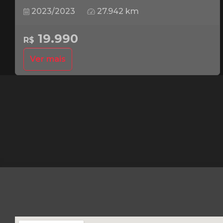
2023/2023
27.942 km
19.990
R$
Ver mais