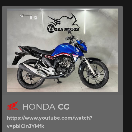
HONDA
CG
https://www.youtube.com/watch?
v=pbICInJYMfk