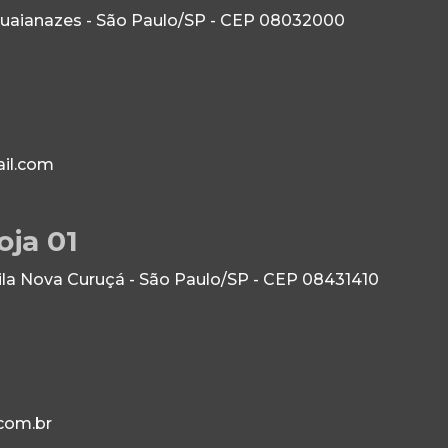
Guaianazes - São Paulo/SP - CEP 08032000
il.com
oja 01
Vila Nova Curuçá - São Paulo/SP - CEP 08431410
com.br