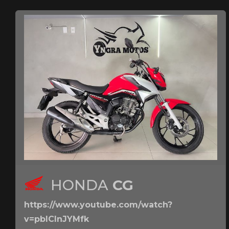
HONDA
CG
https://www.youtube.com/watch?
v=pbICInJYMfk