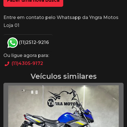
Fazer uma nova busca
Entre em contato pelo Whatsapp da Yngra Motos
Loja 01
(11)2512-9216
Ou ligue agora para:
(11)4305-9172
Veículos similares