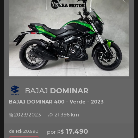
BAJAJ
DOMINAR
BAJAJ DOMINAR 400 - Verde - 2023
2023/2023
21.396 km
17.490
de R$ 20.990
por R$