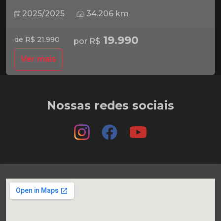
2025/2025
34.206 km
19.990
de R$ 21.990
por R$
Ver mais
Nossas redes sociais