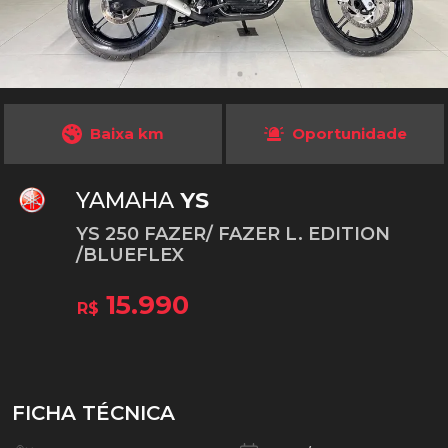
Baixa km
Oportunidade
YAMAHA
YS
YS 250 FAZER/ FAZER L. EDITION
/BLUEFLEX
15.990
R$
FICHA TÉCNICA