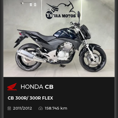
HONDA
CB
CB 300R/ 300R FLEX
2011/2012
158.745 km