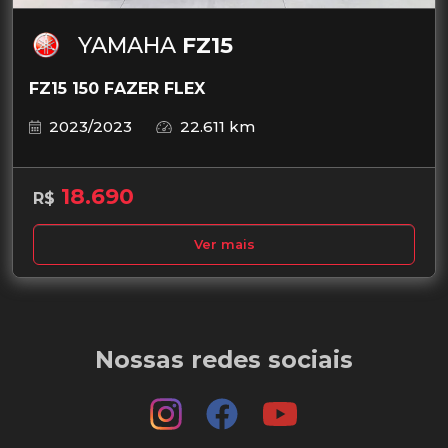
YAMAHA
FZ15
FZ15 150 FAZER FLEX
2023/2023
22.611 km
18.690
R$
Ver mais
Nossas redes sociais