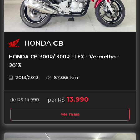
HONDA
CB
HONDA CB 300R/ 300R FLEX - Vermelho -
2013
2013/2013
67.555 km
13.990
por R$
de R$ 14.990
Ver mais