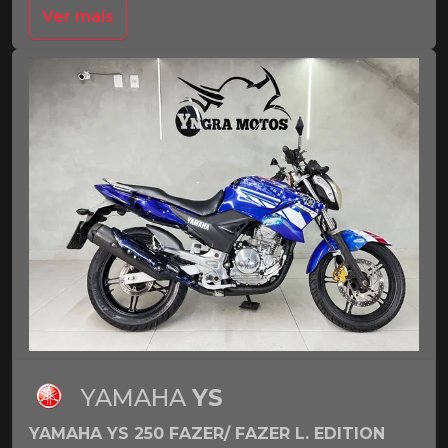
Ver mais
YAMAHA
YS
YAMAHA YS 250 FAZER/ FAZER L. EDITION