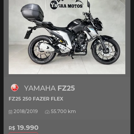
YAMAHA
FZ25
FZ25 250 FAZER FLEX
2018/2019
55.700 km
19.990
R$