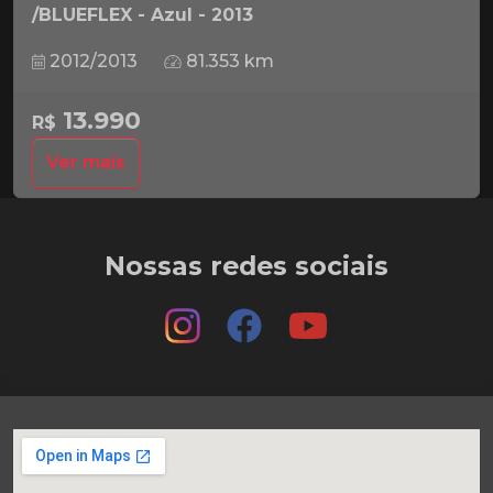
/BLUEFLEX - Azul - 2013
2012/2013
81.353 km
13.990
R$
Ver mais
Nossas redes sociais