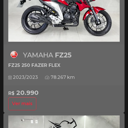
YAMAHA
FZ25
FZ25 250 FAZER FLEX
2023/2023
78.267 km
20.990
R$
Ver mais