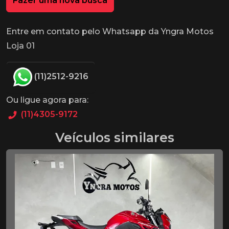
Fazer uma nova busca
Entre em contato pelo Whatsapp da Yngra Motos
Loja 01
(11)2512-9216
Ou ligue agora para:
(11)4305-9172
Veículos similares