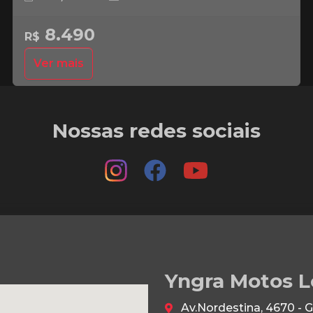
8.490
R$
Ver mais
Nossas redes sociais
Yngra Motos L
Av.Nordestina, 4670 - 