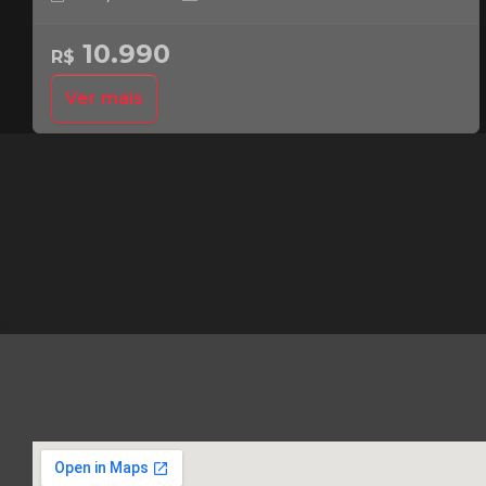
10.990
R$
Ver mais