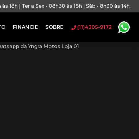
h às 18h | Ter a Sex - 08h30 às 18h | Sáb - 8h30 às 14h
TO
FINANCIE
SOBRE
(11)4305-9172
atsapp da Yngra Motos Loja 01