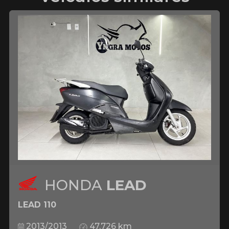
HONDA
LEAD
LEAD 110
2013/2013
47.726 km