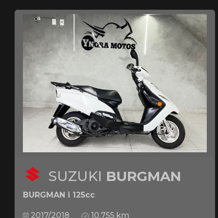
SUZUKI
BURGMAN
BURGMAN i 125cc
2017/2018
10.755 km