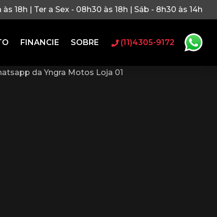
h às 18h | Ter a Sex - 08h30 às 18h | Sáb - 8h30 às 14h
TO
FINANCIE
SOBRE
(11)4305-9172
atsapp da Yngra Motos Loja 01