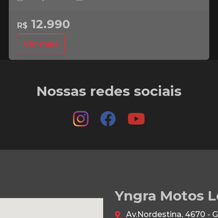
12.990
R$
Ver mais
Nossas redes sociais
Yngra Motos L
Av.Nordestina, 4670 - 