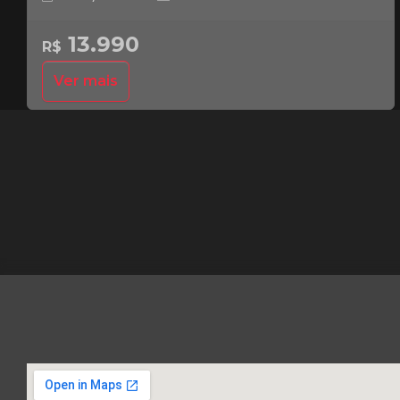
13.990
R$
Ver mais