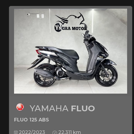
YAMAHA
FLUO
FLUO 125 ABS
2022/2023
22.311 km