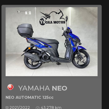
YAMAHA
NEO
NEO AUTOMATIC 125cc
2021/2022
43.278 km