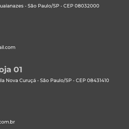
Guaianazes - São Paulo/SP - CEP 08032000
il.com
oja 01
Vila Nova Curuçá - São Paulo/SP - CEP 08431410
com.br