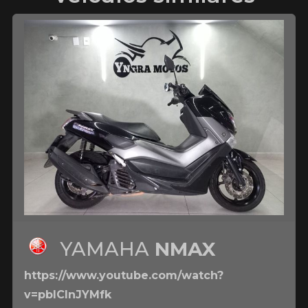
YAMAHA
NMAX
https://www.youtube.com/watch?
v=pbICInJYMfk