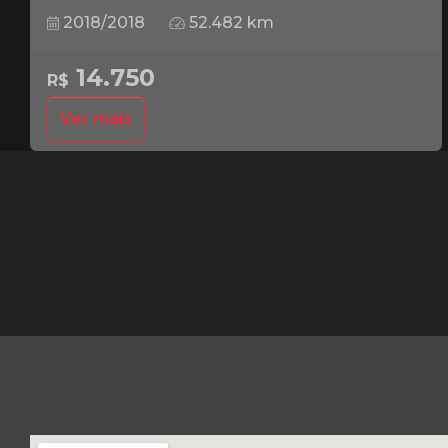
2018/2018
52.482 km
14.750
R$
Ver mais