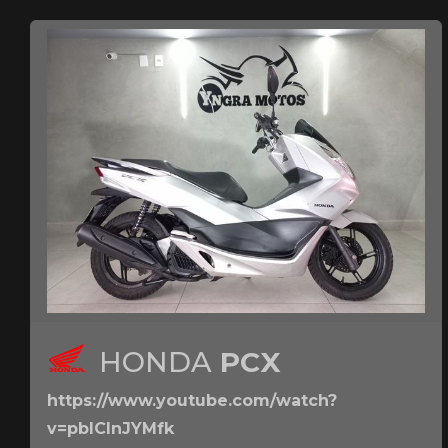
HONDA
PCX
https://www.youtube.com/watch?
v=pbICInJYMfk